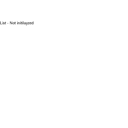
List - Not initilayzed