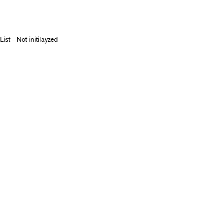
List - Not initilayzed