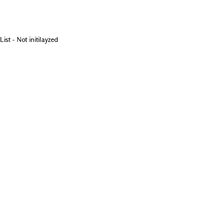
List - Not initilayzed