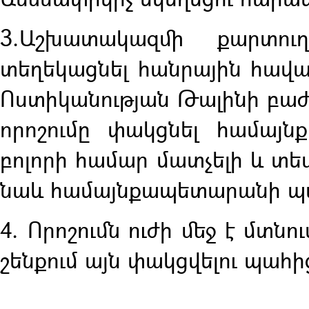
3.Աշխատակազմի քարտուղ
տեղեկացնել հանրային հավ
Ոստիկանության Թալինի բա
որոշումը փակցնել համայն
բոլորի համար մատչելի և տես
նաև համայնքապետարանի պա
4. Որոշումն ուժի մեջ է մտ
շենքում այն փակցվելու պահի