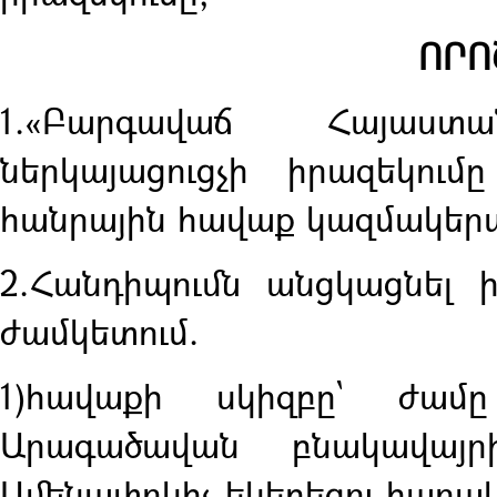
ՈՐՈ
1.«Բարգավաճ Հայաստա
ներկայացուցչի իրազեկու
հանրային հավաք կազմակերպել
2.Հանդիպումն անցկացնել 
ժամկետում.
1)հավաքի սկիզբը` ժամը
Արագածավան բնակավայր
Ամենափրկիչ եկեղեցու հարա