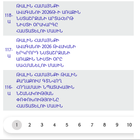
ԹԱԼԻՆ ՀԱՄԱՅՆՔԻ
ԱՎԱԳԱՆՈՒ 2026Թ-Ի ԱՌԱՋԻՆ
118-
ՆՍՏԱՇՐՋԱՆԻ ԱՐՏԱՀԵՐԹ
Ա
ՆԻՍՏԻ ՕՐԱԿԱՐԳԸ
ՀԱՍՏԱՏԵԼՈՒ ՄԱՍԻՆ
ԹԱԼԻՆ ՀԱՄԱՅՆՔԻ
ԱՎԱԳԱՆՈՒ 2026 ԹՎԱԿԱՆԻ
117-
ԵՐԿՐՈՐԴ ՆՍՏԱՇՐՋԱՆԻ
Ա
ԱՌԱՋԻՆ ՆԻՍՏԻ ՕՐԸ
ՍԱՀՄԱՆԵԼՈՒ ՄԱՍԻՆ
ԹԱԼԻՆ ՀԱՄԱՅՆՔԻ ԹԱԼԻՆ
ՔԱՂԱՔՈՒՄ ԳՏՆՎՈՂ
116-
ՀՈՂԱՄԱՍԻ ՆՊԱՏԱԿԱՅԻՆ
Ա
ՆՇԱՆԱԿՈՒԹՅԱՆ
ՓՈՓՈԽՈՒԹՅՈՒՆԸ
ՀԱՍՏԱՏԵԼՈՒ ՄԱՍԻՆ
1
2
3
4
5
6
7
8
9
10