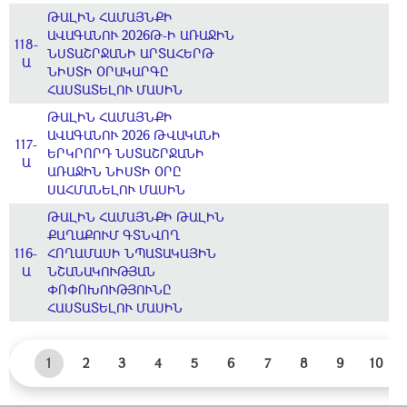
ԹԱԼԻՆ ՀԱՄԱՅՆՔԻ
ԱՎԱԳԱՆՈՒ 2026Թ-Ի ԱՌԱՋԻՆ
118-
ՆՍՏԱՇՐՋԱՆԻ ԱՐՏԱՀԵՐԹ
Ա
ՆԻՍՏԻ ՕՐԱԿԱՐԳԸ
ՀԱՍՏԱՏԵԼՈՒ ՄԱՍԻՆ
ԹԱԼԻՆ ՀԱՄԱՅՆՔԻ
ԱՎԱԳԱՆՈՒ 2026 ԹՎԱԿԱՆԻ
117-
ԵՐԿՐՈՐԴ ՆՍՏԱՇՐՋԱՆԻ
Ա
ԱՌԱՋԻՆ ՆԻՍՏԻ ՕՐԸ
ՍԱՀՄԱՆԵԼՈՒ ՄԱՍԻՆ
ԹԱԼԻՆ ՀԱՄԱՅՆՔԻ ԹԱԼԻՆ
ՔԱՂԱՔՈՒՄ ԳՏՆՎՈՂ
116-
ՀՈՂԱՄԱՍԻ ՆՊԱՏԱԿԱՅԻՆ
Ա
ՆՇԱՆԱԿՈՒԹՅԱՆ
ՓՈՓՈԽՈՒԹՅՈՒՆԸ
ՀԱՍՏԱՏԵԼՈՒ ՄԱՍԻՆ
1
2
3
4
5
6
7
8
9
10