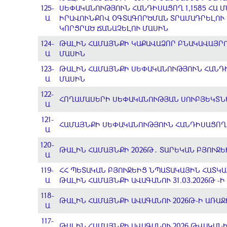
125-
ՍԵՓԱԿԱՆՈՒԹՅՈՒՆ ՀԱՆԴԻՍԱՑՈՂ 1,1585 ՀԱ
Ա
ԻՐԱՎՈՒՆՔՈՎ ՕԳՏԱԳՈՐԾՄԱՆ ՏՐԱՄԱԴՐԵԼՈՒ Ե
ԿՈՐՑՐԱԾ ՃԱՆԱՉԵԼՈՒ ՄԱՍԻՆ
124-
ԹԱԼԻՆ ՀԱՄԱՅՆՔԻ ԿԱՔԱՎԱՁՈՐ ԲՆԱԿԱՎԱՅՐ
Ա
ՄԱՍԻՆ
123-
ԹԱԼԻՆ ՀԱՄԱՅՆՔԻ ՍԵՓԱԿԱՆՈՒԹՅՈՒՆ ՀԱՆԴԻ
Ա
ՄԱՍԻՆ
122-
ՀՈՂԱՄԱՍԵՐԻ ՍԵՓԱԿԱՆՈՒԹՅԱՆ ՍՈՒԲՅԵԿՏՆ
Ա
121-
ՀԱՄԱՅՆՔԻ ՍԵՓԱԿԱՆՈՒԹՅՈՒՆ ՀԱՆԴԻՍԱՑՈՂ
Ա
120-
ԹԱԼԻՆ ՀԱՄԱՅՆՔԻ 2026Թ․ ՏԱՐԵԿԱՆ ԲՅՈՒՋ
Ա
119-
ՀՀ ՊԵՏԱԿԱՆ ԲՅՈՒՋԵԻՑ ՆՊԱՏԱԿԱՅԻՆ ՀԱՏԿԱ
Ա
ԹԱԼԻՆ ՀԱՄԱՅՆՔԻ ԱՎԱԳԱՆՈՒ 31.03.2026Թ -
118-
ԹԱԼԻՆ ՀԱՄԱՅՆՔԻ ԱՎԱԳԱՆՈՒ 2026Թ-Ի ԱՌԱՋ
Ա
117-
ԹԱԼԻՆ ՀԱՄԱՅՆՔԻ ԱՎԱԳԱՆՈՒ 2026 ԹՎԱԿԱՆԻ