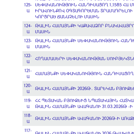
125-
ՍԵՓԱԿԱՆՈՒԹՅՈՒՆ ՀԱՆԴԻՍԱՑՈՂ 1,1585 ՀԱ
Ա
ԻՐԱՎՈՒՆՔՈՎ ՕԳՏԱԳՈՐԾՄԱՆ ՏՐԱՄԱԴՐԵԼՈՒ Ե
ԿՈՐՑՐԱԾ ՃԱՆԱՉԵԼՈՒ ՄԱՍԻՆ
124-
ԹԱԼԻՆ ՀԱՄԱՅՆՔԻ ԿԱՔԱՎԱՁՈՐ ԲՆԱԿԱՎԱՅՐ
Ա
ՄԱՍԻՆ
123-
ԹԱԼԻՆ ՀԱՄԱՅՆՔԻ ՍԵՓԱԿԱՆՈՒԹՅՈՒՆ ՀԱՆԴԻ
Ա
ՄԱՍԻՆ
122-
ՀՈՂԱՄԱՍԵՐԻ ՍԵՓԱԿԱՆՈՒԹՅԱՆ ՍՈՒԲՅԵԿՏՆ
Ա
121-
ՀԱՄԱՅՆՔԻ ՍԵՓԱԿԱՆՈՒԹՅՈՒՆ ՀԱՆԴԻՍԱՑՈՂ
Ա
120-
ԹԱԼԻՆ ՀԱՄԱՅՆՔԻ 2026Թ․ ՏԱՐԵԿԱՆ ԲՅՈՒՋ
Ա
119-
ՀՀ ՊԵՏԱԿԱՆ ԲՅՈՒՋԵԻՑ ՆՊԱՏԱԿԱՅԻՆ ՀԱՏԿԱ
Ա
ԹԱԼԻՆ ՀԱՄԱՅՆՔԻ ԱՎԱԳԱՆՈՒ 31.03.2026Թ -
118-
ԹԱԼԻՆ ՀԱՄԱՅՆՔԻ ԱՎԱԳԱՆՈՒ 2026Թ-Ի ԱՌԱՋ
Ա
117-
ԹԱԼԻՆ ՀԱՄԱՅՆՔԻ ԱՎԱԳԱՆՈՒ 2026 ԹՎԱԿԱՆԻ