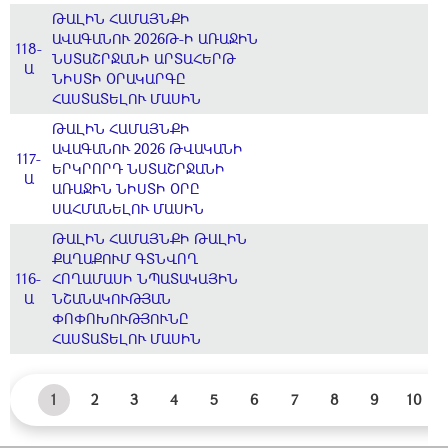
ԹԱԼԻՆ ՀԱՄԱՅՆՔԻ
ԱՎԱԳԱՆՈՒ 2026Թ-Ի ԱՌԱՋԻՆ
118-
ՆՍՏԱՇՐՋԱՆԻ ԱՐՏԱՀԵՐԹ
Ա
ՆԻՍՏԻ ՕՐԱԿԱՐԳԸ
ՀԱՍՏԱՏԵԼՈՒ ՄԱՍԻՆ
ԹԱԼԻՆ ՀԱՄԱՅՆՔԻ
ԱՎԱԳԱՆՈՒ 2026 ԹՎԱԿԱՆԻ
117-
ԵՐԿՐՈՐԴ ՆՍՏԱՇՐՋԱՆԻ
Ա
ԱՌԱՋԻՆ ՆԻՍՏԻ ՕՐԸ
ՍԱՀՄԱՆԵԼՈՒ ՄԱՍԻՆ
ԹԱԼԻՆ ՀԱՄԱՅՆՔԻ ԹԱԼԻՆ
ՔԱՂԱՔՈՒՄ ԳՏՆՎՈՂ
116-
ՀՈՂԱՄԱՍԻ ՆՊԱՏԱԿԱՅԻՆ
Ա
ՆՇԱՆԱԿՈՒԹՅԱՆ
ՓՈՓՈԽՈՒԹՅՈՒՆԸ
ՀԱՍՏԱՏԵԼՈՒ ՄԱՍԻՆ
1
2
3
4
5
6
7
8
9
10