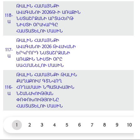
ԹԱԼԻՆ ՀԱՄԱՅՆՔԻ
ԱՎԱԳԱՆՈՒ 2026Թ-Ի ԱՌԱՋԻՆ
118-
ՆՍՏԱՇՐՋԱՆԻ ԱՐՏԱՀԵՐԹ
Ա
ՆԻՍՏԻ ՕՐԱԿԱՐԳԸ
ՀԱՍՏԱՏԵԼՈՒ ՄԱՍԻՆ
ԹԱԼԻՆ ՀԱՄԱՅՆՔԻ
ԱՎԱԳԱՆՈՒ 2026 ԹՎԱԿԱՆԻ
117-
ԵՐԿՐՈՐԴ ՆՍՏԱՇՐՋԱՆԻ
Ա
ԱՌԱՋԻՆ ՆԻՍՏԻ ՕՐԸ
ՍԱՀՄԱՆԵԼՈՒ ՄԱՍԻՆ
ԹԱԼԻՆ ՀԱՄԱՅՆՔԻ ԹԱԼԻՆ
ՔԱՂԱՔՈՒՄ ԳՏՆՎՈՂ
116-
ՀՈՂԱՄԱՍԻ ՆՊԱՏԱԿԱՅԻՆ
Ա
ՆՇԱՆԱԿՈՒԹՅԱՆ
ՓՈՓՈԽՈՒԹՅՈՒՆԸ
ՀԱՍՏԱՏԵԼՈՒ ՄԱՍԻՆ
1
2
3
4
5
6
7
8
9
10