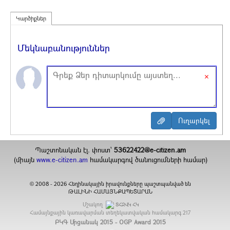
Կարծիքներ
Մեկնաբանություններ
×
Պաշտոնական էլ. փոստ`
53622422@e-citizen.am
(միայն
www.e-citizen.am
համակարգով ծանուցումների համար)
2008 -
2026
Հեղինակային իրավունքները պաշտպանված են
©
ԹԱԼԻՆԻ ՀԱՄԱՅՆՔԱՊԵՏԱՐԱՆ
Մշակող
ՏՀԶՎԿ ՀԿ
Համայնքային կառավարման տեղեկատվական համակարգ
217
ԲԿԳ Մրցանակ 2015 - OGP Award 2015