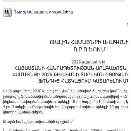
Դիտել Ավագանու որոշումները
Զ
ԹԱԼԻՆ ՀԱՄԱՅՆՔԻ ԱՎԱԳԱՆԻ
Ո Ր Ո Շ ՈՒ Մ
2026 թվականի N_
ՀԱՅԱՍՏԱՆԻ ՀԱՆՐԱՊԵՏՈՒԹՅԱՆ ԱՐԱԳԱԾՈՏՆ 
ՀԱՄԱՅՆՔԻ 2026 ԹՎԱԿԱՆԻ ՏԱՐԵԿԱՆ ԲՅՈՒՋԵԻ
ՖՈՆԴԻՑ ՀԱՏԿԱՑՈՒՄ ԿԱՏԱՐԵԼՈՒ ՄԱ
Հիմք ընդունելով 2026թ. բյուջեով չկանխատեսված ծախսերի կամ նախ
լրացուցիչ ֆինանսավորման անհրաժեշտությունը և ղեկավարվելով <<Տ
ինքնակառավարման մասին>> օրենքի 18-րդ հոդվածի 1-ին մասի 5-րդ կետ
4-րդ մասերի, <<Բյուջետային համակարգի մասին>> օրենքի 29-րդ հոդվածի
կետերի պահանջներով
Թալին համայնքի ավագանին որոշում է՝
1. Համաձայնություն տալ Թալին համայնքի 2026թ. տարեկան բ