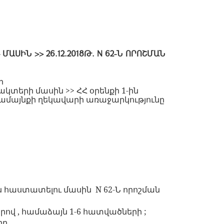
ԻՆ >> 26.12.2018Թ. N 62-Ն ՈՐՈՇՄԱՆ
ի
ակտերի մասին >> ՀՀ օրենքի 1-ին
վ համայնքի ղեկավարի առաջարկությունը
ջեն հաստատելու մասին
N 62-Ն որոշման
ով , համաձայն 1-6 հատվածների ;
-րդ
,