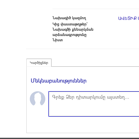
Նախագիծ կազմող
ԱՎԵՏԻՔ 
Կից փաստաթղթեր՝
Նախագծի քննարկման
արձանագրությունը
Նիստ
Կարծիքներ
Մեկնաբանություններ