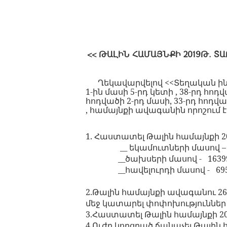
<< ԹԱԼԻՆ ՀԱՄԱՅՆՔԻ 2019Թ. ՏԱ
Ղեկավարվելով <<Տեղական ինք
1-ին մասի 5-րդ կետի , 38-րդ հո
հոդվածի 2-րդ մասի, 33-րդ հոդվ
, համայնքի ավագանին որոշում է 
1. Հաստատել Թալին համայնքի 2
__ եկամուտների մասով – 
__ծախսերի մասով -
1639
__հավելուրդի մասով -
69
2.Թալին համայնքի ավագանու 26
մեջ կատարել փոփոխություններ
3.Հաստատել Թալին համայնքի 2
4.Ուժը կորցրած ճանաչել Թալին հ