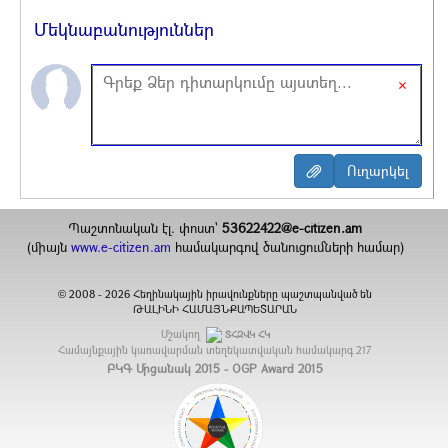
Մեկնաբանություններ
×
Պաշտոնական էլ. փոստ`
53622422@e-citizen.am
(միայն
www.e-citizen.am
համակարգով ծանուցումների համար)
2008 -
2026
Հեղինակային իրավունքները պաշտպանված են
©
ԹԱԼԻՆԻ ՀԱՄԱՅՆՔԱՊԵՏԱՐԱՆ
Մշակող
ՏՀԶՎԿ ՀԿ
Համայնքային կառավարման տեղեկատվական համակարգ
217
ԲԿԳ Մրցանակ 2015 - OGP Award 2015