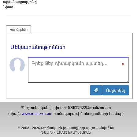
արձանագրությունը
Նիստ
Կարծիքներ
Մեկնաբանություններ
×
Պաշտոնական էլ. փոստ`
53622422@e-citizen.am
(միայն
www.e-citizen.am
համակարգով ծանուցումների համար)
2008 -
2026
Հեղինակային իրավունքները պաշտպանված են
©
ԹԱԼԻՆԻ ՀԱՄԱՅՆՔԱՊԵՏԱՐԱՆ