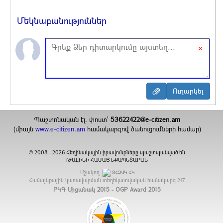
Մեկնաբանություններ
×
Պաշտոնական էլ. փոստ`
53622422@e-citizen.am
(միայն
www.e-citizen.am
համակարգով ծանուցումների համար)
2008 -
2026
Հեղինակային իրավունքները պաշտպանված են
©
ԹԱԼԻՆԻ ՀԱՄԱՅՆՔԱՊԵՏԱՐԱՆ
Մշակող
ՏՀԶՎԿ ՀԿ
Համայնքային կառավարման տեղեկատվական համակարգ
217
ԲԿԳ Մրցանակ 2015 - OGP Award 2015