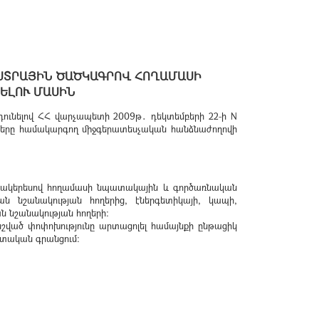
ԱՍՏՐԱՅԻՆ ԾԱԾԿԱԳՐՈՎ ՀՈՂԱՄԱՍԻ
ԵԼՈՒ ՄԱՍԻՆ
դունելով ՀՀ վարչապետի 2009թ․ դեկտեմբերի 22-ի N
երը համակարգող միջգերատեսչական հանձնաժողովի
 մակերեսով հողամասի նպատակային և գործառնական
ն նշանակության հողերից, էներգետիկայի, կապի,
ն նշանակության հողերի:
նշված փոփոխությունը արտացոլել համայնքի ընթացիկ
տական գրանցում: