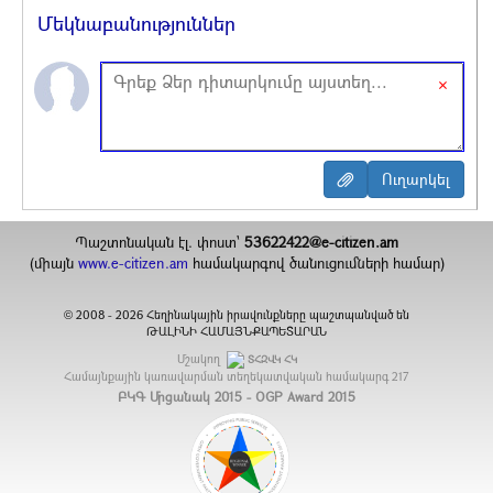
Մեկնաբանություններ
×
Պաշտոնական էլ. փոստ`
53622422@e-citizen.am
(միայն
www.e-citizen.am
համակարգով ծանուցումների համար)
2008 -
2026
Հեղինակային իրավունքները պաշտպանված են
©
ԹԱԼԻՆԻ ՀԱՄԱՅՆՔԱՊԵՏԱՐԱՆ
Մշակող
ՏՀԶՎԿ ՀԿ
Համայնքային կառավարման տեղեկատվական համակարգ
217
ԲԿԳ Մրցանակ 2015 - OGP Award 2015