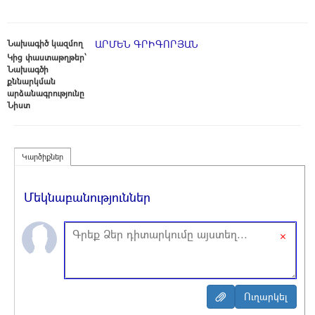
Նախագիծ կազմող
ԱՐՄԵՆ ԳՐԻԳՈՐՅԱՆ
Կից փաստաթղթեր՝
Նախագծի
քննարկման
արձանագրությունը
Նիստ
Կարծիքներ
Մեկնաբանություններ
×