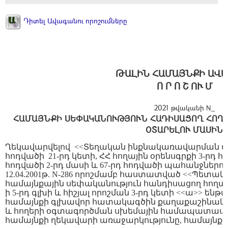
Դիտել Ավագանու որոշումները
ԹԱԼԻՆ ՀԱՄԱՅՆՔԻ ԱՎ
Ո Ր Ո Շ ՈՒ Մ
2021 թվականի N_
ՀԱՄԱՅՆՔԻ ՍԵՓԱԿԱՆՈՒԹՅՈՒՆ ՀԱԴԻՍԱՑՈՂ ՀՈՂ
ՕՏԱՐԵԼՈՒ ՄԱՍԻՆ
Ղեկավարվելով
<<
Տեղական
ինքնակառավարման
մ
հոդվածի
21-րդ կետի, ՀՀ հողային օրենսգրքի 3-րդ հ
հոդվածի 2-րդ մասի և 67-րդ հոդվածի պահանջներո
12.04.2001թ. N-286
որոշմամբ
հաստատված
<<
Պետակ
համայնքային
սեփականություն
հանդիսացող
հողա
ի 5-րդ գլխի և հիշյալ որոշման 3-րդ կետի <<ա>> ե
համայնքի գլխավոր հատակագծին քաղաքաշինակ
և հողերի օգտագործման սխեմային համապատասխա
համայնքի ղեկավարի առաջարկությունը, համայնքի 