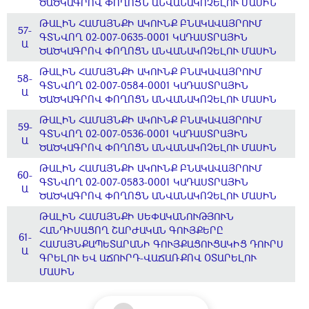
ԾԱԾԿԱԳՐՈՎ ՓՈՂՈՑՆ ԱՆՎԱՆԱԿՈՉԵԼՈՒ ՄԱՍԻՆ
ԹԱԼԻՆ ՀԱՄԱՅՆՔԻ ԱԿՈՒՆՔ ԲՆԱԿԱՎԱՅՐՈՒՄ
57-
ԳՏՆՎՈՂ 02-007-0635-0001 ԿԱԴԱՍՏՐԱՅԻՆ
Ա
ԾԱԾԿԱԳՐՈՎ ՓՈՂՈՑՆ ԱՆՎԱՆԱԿՈՉԵԼՈՒ ՄԱՍԻՆ
ԹԱԼԻՆ ՀԱՄԱՅՆՔԻ ԱԿՈՒՆՔ ԲՆԱԿԱՎԱՅՐՈՒՄ
58-
ԳՏՆՎՈՂ 02-007-0584-0001 ԿԱԴԱՍՏՐԱՅԻՆ
Ա
ԾԱԾԿԱԳՐՈՎ ՓՈՂՈՑՆ ԱՆՎԱՆԱԿՈՉԵԼՈՒ ՄԱՍԻՆ
ԹԱԼԻՆ ՀԱՄԱՅՆՔԻ ԱԿՈՒՆՔ ԲՆԱԿԱՎԱՅՐՈՒՄ
59-
ԳՏՆՎՈՂ 02-007-0536-0001 ԿԱԴԱՍՏՐԱՅԻՆ
Ա
ԾԱԾԿԱԳՐՈՎ ՓՈՂՈՑՆ ԱՆՎԱՆԱԿՈՉԵԼՈՒ ՄԱՍԻՆ
ԹԱԼԻՆ ՀԱՄԱՅՆՔԻ ԱԿՈՒՆՔ ԲՆԱԿԱՎԱՅՐՈՒՄ
60-
ԳՏՆՎՈՂ 02-007-0583-0001 ԿԱԴԱՍՏՐԱՅԻՆ
Ա
ԾԱԾԿԱԳՐՈՎ ՓՈՂՈՑՆ ԱՆՎԱՆԱԿՈՉԵԼՈՒ ՄԱՍԻՆ
ԹԱԼԻՆ ՀԱՄԱՅՆՔԻ ՍԵՓԱԿԱՆՈՒԹՅՈՒՆ
ՀԱՆԴԻՍԱՑՈՂ ՇԱՐԺԱԿԱՆ ԳՈՒՅՔԵՐԸ
61-
ՀԱՄԱՅՆՔԱՊԵՏԱՐԱՆԻ ԳՈՒՅՔԱՑՈՒՑԱԿԻՑ ԴՈՒՐՍ
Ա
ԳՐԵԼՈՒ ԵՎ ԱՃՈՒՐԴ-ՎԱՃԱՌՔՈՎ ՕՏԱՐԵԼՈՒ
ՄԱՍԻՆ