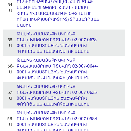
ԸՆԿԵՐՈՒԹՅԱՆԸ ԹԱԼԻՆ ՀԱՄԱՅՆՔԻ
54-
ՍԵՓԱԿԱՆՈՒԹՅՈՒՆ ՀԱՆԴԻՍԱՑՈՂ
Ա
ՀՈՂԵՐԻՑ ՍԱՀՄԱՆԱՓԱԿ ՕԳՏՎԵԼՈՒ
ԻՐԱՎՈՒՆՔ (ՍԵՐՎԻՏՈՒՏ) ՏՐԱՄԱԴՐՄԱՆ
ՄԱՍԻՆ
ԹԱԼԻՆ ՀԱՄԱՅՆՔԻ ԱԿՈՒՆՔ
55-
ԲՆԱԿԱՎԱՅՐՈՒՄ ԳՏՆՎՈՂ 02-007-0678-
Ա
0001 ԿԱԴԱՍՏՐԱՅԻՆ ԾԱԾԿԱԳՐՈՎ
ՓՈՂՈՑՆ ԱՆՎԱՆԱԿՈՉԵԼՈՒ ՄԱՍԻՆ
ԹԱԼԻՆ ՀԱՄԱՅՆՔԻ ԱԿՈՒՆՔ
56-
ԲՆԱԿԱՎԱՅՐՈՒՄ ԳՏՆՎՈՂ 02-007-0644-
Ա
0001 ԿԱԴԱՍՏՐԱՅԻՆ ԾԱԾԿԱԳՐՈՎ
ՓՈՂՈՑՆ ԱՆՎԱՆԱԿՈՉԵԼՈՒ ՄԱՍԻՆ
ԹԱԼԻՆ ՀԱՄԱՅՆՔԻ ԱԿՈՒՆՔ
57-
ԲՆԱԿԱՎԱՅՐՈՒՄ ԳՏՆՎՈՂ 02-007-0635-
Ա
0001 ԿԱԴԱՍՏՐԱՅԻՆ ԾԱԾԿԱԳՐՈՎ
ՓՈՂՈՑՆ ԱՆՎԱՆԱԿՈՉԵԼՈՒ ՄԱՍԻՆ
ԹԱԼԻՆ ՀԱՄԱՅՆՔԻ ԱԿՈՒՆՔ
58-
ԲՆԱԿԱՎԱՅՐՈՒՄ ԳՏՆՎՈՂ 02-007-0584-
Ա
0001 ԿԱԴԱՍՏՐԱՅԻՆ ԾԱԾԿԱԳՐՈՎ
ՓՈՂՈՑՆ ԱՆՎԱՆԱԿՈՉԵԼՈՒ ՄԱՍԻՆ