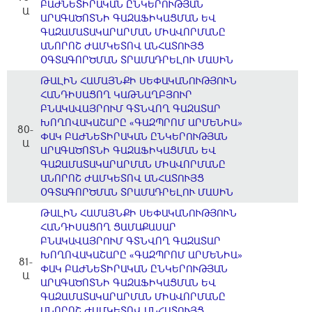
ԲԱԺՆԵՏԻՐԱԿԱՆ ԸՆԿԵՐՈՒԹՅԱՆ
Ա
ԱՐԱԳԱԾՈՏՆԻ ԳԱԶԱՖԻԿԱՑՄԱՆ ԵՎ
ԳԱԶԱՄԱՏԱԿԱՐԱՐՄԱՆ ՄԻԱՎՈՐՄԱՆԸ
ԱՆՈՐՈՇ ԺԱՄԿԵՏՈՎ ԱՆՀԱՏՈՒՅՑ
ՕԳՏԱԳՈՐԾՄԱՆ ՏՐԱՄԱԴՐԵԼՈՒ ՄԱՍԻՆ
ԹԱԼԻՆ ՀԱՄԱՅՆՔԻ ՍԵՓԱԿԱՆՈՒԹՅՈՒՆ
ՀԱՆԴԻՍԱՑՈՂ ԿԱԹՆԱՂԲՅՈՒՐ
ԲՆԱԿԱՎԱՅՐՈՒՄ ԳՏՆՎՈՂ ԳԱԶԱՏԱՐ
ԽՈՂՈՎԱԿԱՇԱՐԸ «ԳԱԶՊՐՈՄ ԱՐՄԵՆԻԱ»
80-
ՓԱԿ ԲԱԺՆԵՏԻՐԱԿԱՆ ԸՆԿԵՐՈՒԹՅԱՆ
Ա
ԱՐԱԳԱԾՈՏՆԻ ԳԱԶԱՖԻԿԱՑՄԱՆ ԵՎ
ԳԱԶԱՄԱՏԱԿԱՐԱՐՄԱՆ ՄԻԱՎՈՐՄԱՆԸ
ԱՆՈՐՈՇ ԺԱՄԿԵՏՈՎ ԱՆՀԱՏՈՒՅՑ
ՕԳՏԱԳՈՐԾՄԱՆ ՏՐԱՄԱԴՐԵԼՈՒ ՄԱՍԻՆ
ԹԱԼԻՆ ՀԱՄԱՅՆՔԻ ՍԵՓԱԿԱՆՈՒԹՅՈՒՆ
ՀԱՆԴԻՍԱՑՈՂ ՑԱՄԱՔԱՍԱՐ
ԲՆԱԿԱՎԱՅՐՈՒՄ ԳՏՆՎՈՂ ԳԱԶԱՏԱՐ
ԽՈՂՈՎԱԿԱՇԱՐԸ «ԳԱԶՊՐՈՄ ԱՐՄԵՆԻԱ»
81-
ՓԱԿ ԲԱԺՆԵՏԻՐԱԿԱՆ ԸՆԿԵՐՈՒԹՅԱՆ
Ա
ԱՐԱԳԱԾՈՏՆԻ ԳԱԶԱՖԻԿԱՑՄԱՆ ԵՎ
ԳԱԶԱՄԱՏԱԿԱՐԱՐՄԱՆ ՄԻԱՎՈՐՄԱՆԸ
ԱՆՈՐՈՇ ԺԱՄԿԵՏՈՎ ԱՆՀԱՏՈՒՅՑ