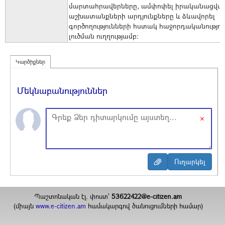
մարտահրավերները, ամփոփել իրականացվա
աշխատանքների արդյունքները և ձևավորել
գործողությունների հստակ հաջորդականությու
լուծման ուղղությամբ։
Կարծիքներ
Մեկնաբանություններ
×
Պաշտոնական էլ. փոստ`
53622422@e-citizen.am
(միայն
www.e-citizen.am
համակարգով ծանուցումների համար)