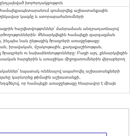
ընդլայնված խորհրդակցություն
ի համայնքապետարանում գումարվեց աշխատանքային
 ղեկավար կազմը և ստորաբաժանումների
ացրին հաշվետվություններ՝ մանրամասն անդրադառնալով
ողություններին։ Քննարկվեցին համայնքի զարգացման
ը, ինչպես նաև ընթացիկ ծրագրերի առաջընթացը։
ն, իրավական, մշակութային, քաղաքաշինության,
ծրագրերն ու նախաձեռնությունները։ Բացի այդ, քննարկվեցին
նանսական հարցերին և առաջիկա միջոցառումներին վերաբերող
ականներ՝ նպատակ ունենալով ապահովել աշխատանքների
եյանը կարևորեց թիմային աշխատանքի,
գծելով, որ համայնքի առաջընթացը հնարավոր է միայն