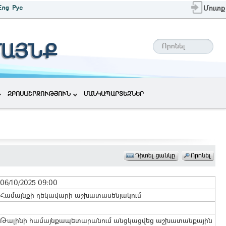
Մուտք
ՄԱՅՆՔ
ԶԲՈՍԱՇՐՋՈՒԹՅՈՒՆ
ՄԱՆԿԱՊԱՐՏԵԶՆԵՐ
06/10/2025 09:00
Համայնքի ղեկավարի աշխատասենյակում
Թալինի համայնքապետարանում անցկացվեց աշխատանքային