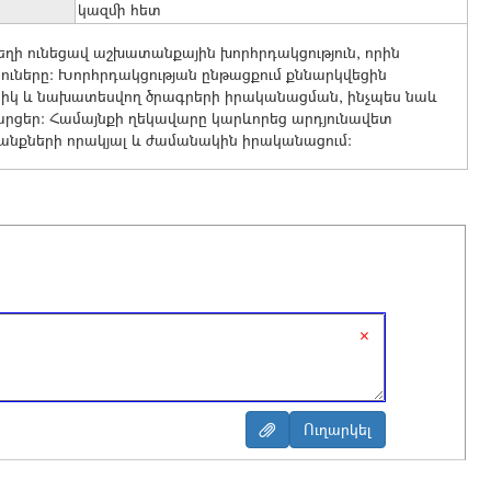
կազմի հետ
ի ունեցավ աշխատանքային խորհրդակցություն, որին
ւները։ Խորհրդակցության ընթացքում քննարկվեցին
ցիկ և նախատեսվող ծրագրերի իրականացման, ինչպես նաև
հարցեր։ Համայնքի ղեկավարը կարևորեց արդյունավետ
նքների որակյալ և ժամանակին իրականացում։
×