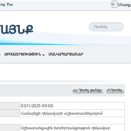
Մուտք
ՄԱՅՆՔ
ԶԲՈՍԱՇՐՋՈՒԹՅՈՒՆ
ՄԱՆԿԱՊԱՐՏԵԶՆԵՐ
03/11/2025 09:00
Համայնքի ղեկավարի աշխատասենյակում
Աշխատանքային խորհրդակցություն ղեկավար