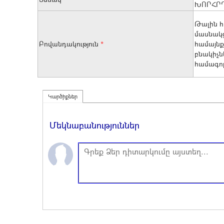
ԽՈՐՀՐ
Թալին հ
մասնակց
Բովանդակություն
*
համայնք
բնակիչն
համագոր
Կարծիքներ
Մեկնաբանություններ