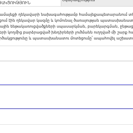
ԴԱԿՑՈՒԹՅՈՒՆ
ամայնքի ղեկավարի նախագահությամբ համայնքապետարանում տեղ
ում էին ղեկավար կազմը և կոմունալ ծառայության պատասխանատո
ային ենթակառուցվածքների սպասարկման, բարեկարգման, ընթա
երի կողմից բարձրացված խնդիրների լուծմանն ուղղված մի շարք 
ծակցությունը և պատասխանատու մոտեցումը՝ ապահովել աշխատա