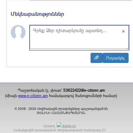
Մեկնաբանություններ
×
Պաշտոնական էլ. փոստ`
53622422@e-citizen.am
(միայն
www.e-citizen.am
համակարգով ծանուցումների համար)
2008 -
2026
Հեղինակային իրավունքները պաշտպանված են
©
ԹԱԼԻՆԻ ՀԱՄԱՅՆՔԱՊԵՏԱՐԱՆ
Մշակող
ՏՀԶՎԿ ՀԿ
Համայնքային կառավարման տեղեկատվական համակարգ
217