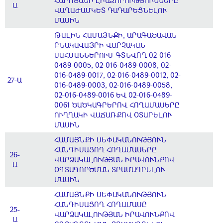
ՀԱՐՈՅԱՆԻ ԼԻԱԶՈՐՈՒԹՅՈՒՆՆԵՐԸ
Ա
ՎԱՂԱԺԱՄԿԵՏ ԴԱԴԱՐԵՑՆԵԼՈՒ
ՄԱՍԻՆ
ԹԱԼԻՆ ՀԱՄԱՅՆՔԻ, ԱՐԱԳԱԾԱՎԱՆ
ԲՆԱԿԱՎԱՅՐԻ ՎԱՐՉԱԿԱՆ
ՍԱՀՄԱՆՆԵՐՈՒՄ ԳՏՆՎՈՂ 02-016-
0489-0005, 02-016-0489-0008, 02-
016-0489-0017, 02-016-0489-0012, 02-
27-Ա
016-0489-0003, 02-016-0489-0058,
02-016-0489-0016 ԵՎ 02-016-0489-
0061 ԾԱԾԿԱԳՐԵՐՈՎ ՀՈՂԱՄԱՍԵՐԸ
ՈՒՂՂԱԿԻ ՎԱՃԱՌՔՈՎ ՕՏԱՐԵԼՈՒ
ՄԱՍԻՆ
ՀԱՄԱՅՆՔԻ ՍԵՓԱԿԱՆՈՒԹՅՈՒՆ
ՀԱՆԴԻՍԱՑՈՂ ՀՈՂԱՄԱՍԵՐԸ
26-
ՎԱՐՁԱԿԱԼՈՒԹՅԱՆ ԻՐԱՎՈՒՆՔՈՎ
Ա
ՕԳՏԱԳՈՐԾՄԱՆ ՏՐԱՄԱԴՐԵԼՈՒ
ՄԱՍԻՆ
ՀԱՄԱՅՆՔԻ ՍԵՓԱԿԱՆՈՒԹՅՈՒՆ
ՀԱՆԴԻՍԱՑՈՂ ՀՈՂԱՄԱՍԸ
25-
ՎԱՐՁԱԿԱԼՈՒԹՅԱՆ ԻՐԱՎՈՒՆՔՈՎ
Ա