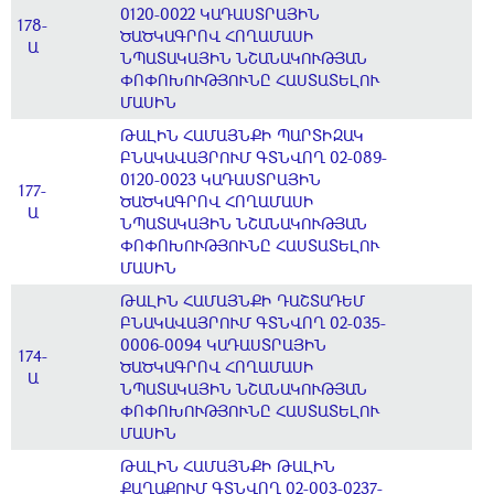
0120-0022 ԿԱԴԱՍՏՐԱՅԻՆ
178-
ԾԱԾԿԱԳՐՈՎ ՀՈՂԱՄԱՍԻ
Ա
ՆՊԱՏԱԿԱՅԻՆ ՆՇԱՆԱԿՈՒԹՅԱՆ
ՓՈՓՈԽՈՒԹՅՈՒՆԸ ՀԱՍՏԱՏԵԼՈՒ
ՄԱՍԻՆ
ԹԱԼԻՆ ՀԱՄԱՅՆՔԻ ՊԱՐՏԻԶԱԿ
ԲՆԱԿԱՎԱՅՐՈՒՄ ԳՏՆՎՈՂ 02-089-
0120-0023 ԿԱԴԱՍՏՐԱՅԻՆ
177-
ԾԱԾԿԱԳՐՈՎ ՀՈՂԱՄԱՍԻ
Ա
ՆՊԱՏԱԿԱՅԻՆ ՆՇԱՆԱԿՈՒԹՅԱՆ
ՓՈՓՈԽՈՒԹՅՈՒՆԸ ՀԱՍՏԱՏԵԼՈՒ
ՄԱՍԻՆ
ԹԱԼԻՆ ՀԱՄԱՅՆՔԻ ԴԱՇՏԱԴԵՄ
ԲՆԱԿԱՎԱՅՐՈՒՄ ԳՏՆՎՈՂ 02-035-
0006-0094 ԿԱԴԱՍՏՐԱՅԻՆ
174-
ԾԱԾԿԱԳՐՈՎ ՀՈՂԱՄԱՍԻ
Ա
ՆՊԱՏԱԿԱՅԻՆ ՆՇԱՆԱԿՈՒԹՅԱՆ
ՓՈՓՈԽՈՒԹՅՈՒՆԸ ՀԱՍՏԱՏԵԼՈՒ
ՄԱՍԻՆ
ԹԱԼԻՆ ՀԱՄԱՅՆՔԻ ԹԱԼԻՆ
ՔԱՂԱՔՈՒՄ ԳՏՆՎՈՂ 02-003-0237-