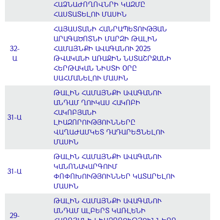
ՀԱՁՆԱԺՈՂՈՎՆՐԻ ԿԱԶՄԸ
ՀԱՍՏԱՏԵԼՈՒ ՄԱՍԻՆ
ՀԱՅԱՍՏԱՆԻ ՀԱՆՐԱՊԵՏՈՒԹՅԱՆ
ԱՐԱԳԱԾՈՏՆԻ ՄԱՐԶԻ ԹԱԼԻՆ
32-
ՀԱՄԱՅՆՔԻ ԱՎԱԳԱՆՈՒ 2025
Ա
ԹՎԱԿԱՆԻ ԱՌԱՋԻՆ ՆՍՏԱՇՐՋԱՆԻ
ՀԵՐԹԱԿԱՆ ՆԻՍՏԻ ՕՐԸ
ՍԱՀՄԱՆԵԼՈՒ ՄԱՍԻՆ
ԹԱԼԻՆ ՀԱՄԱՅՆՔԻ ԱՎԱԳԱՆՈՒ
ԱՆԴԱՄ ՂՈՒԿԱՍ ՀԱԿՈԲԻ
ՀԱԿՈԲՅԱՆԻ
31-Ա
ԼԻԱԶՈՐՈՒԹՅՈՒՆՆԵՐԸ
ՎԱՂԱԺԱՄԿԵՏ ԴԱԴԱՐԵՑՆԵԼՈՒ
ՄԱՍԻՆ
ԹԱԼԻՆ ՀԱՄԱՅՆՔԻ ԱՎԱԳԱՆՈՒ
ԿԱՆՈՆԱԿԱՐԳՈՒՄ
31-Ա
ՓՈՓՈԽՈՒԹՅՈՒՆՆԵՐ ԿԱՏԱՐԵԼՈՒ
ՄԱՍԻՆ
ԹԱԼԻՆ ՀԱՄԱՅՆՔԻ ԱՎԱԳԱՆՈՒ
ԱՆԴԱՄ ԱԼԲԵՐՏ ԿԱՌԼԵՆԻ
29-