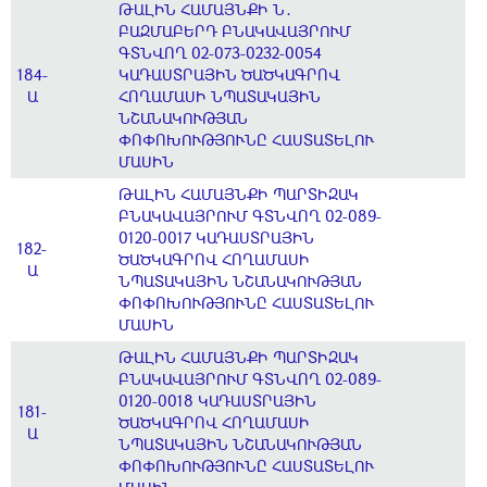
ԹԱԼԻՆ ՀԱՄԱՅՆՔԻ Ն․
ԲԱԶՄԱԲԵՐԴ ԲՆԱԿԱՎԱՅՐՈՒՄ
ԳՏՆՎՈՂ 02-073-0232-0054
184-
ԿԱԴԱՍՏՐԱՅԻՆ ԾԱԾԿԱԳՐՈՎ
Ա
ՀՈՂԱՄԱՍԻ ՆՊԱՏԱԿԱՅԻՆ
ՆՇԱՆԱԿՈՒԹՅԱՆ
ՓՈՓՈԽՈՒԹՅՈՒՆԸ ՀԱՍՏԱՏԵԼՈՒ
ՄԱՍԻՆ
ԹԱԼԻՆ ՀԱՄԱՅՆՔԻ ՊԱՐՏԻԶԱԿ
ԲՆԱԿԱՎԱՅՐՈՒՄ ԳՏՆՎՈՂ 02-089-
0120-0017 ԿԱԴԱՍՏՐԱՅԻՆ
182-
ԾԱԾԿԱԳՐՈՎ ՀՈՂԱՄԱՍԻ
Ա
ՆՊԱՏԱԿԱՅԻՆ ՆՇԱՆԱԿՈՒԹՅԱՆ
ՓՈՓՈԽՈՒԹՅՈՒՆԸ ՀԱՍՏԱՏԵԼՈՒ
ՄԱՍԻՆ
ԹԱԼԻՆ ՀԱՄԱՅՆՔԻ ՊԱՐՏԻԶԱԿ
ԲՆԱԿԱՎԱՅՐՈՒՄ ԳՏՆՎՈՂ 02-089-
0120-0018 ԿԱԴԱՍՏՐԱՅԻՆ
181-
ԾԱԾԿԱԳՐՈՎ ՀՈՂԱՄԱՍԻ
Ա
ՆՊԱՏԱԿԱՅԻՆ ՆՇԱՆԱԿՈՒԹՅԱՆ
ՓՈՓՈԽՈՒԹՅՈՒՆԸ ՀԱՍՏԱՏԵԼՈՒ