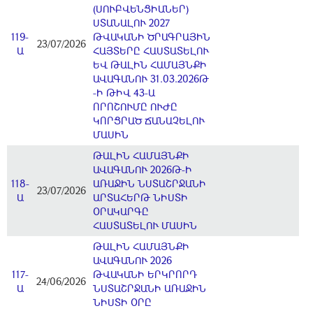
(ՍՈՒԲՎԵՆՑԻԱՆԵՐ)
ՍՏԱՆԱԼՈՒ 2027
119-
ԹՎԱԿԱՆԻ ԾՐԱԳՐԱՅԻՆ
23/07/2026
Ա
ՀԱՅՏԵՐԸ ՀԱՍՏԱՏԵԼՈՒ
ԵՎ ԹԱԼԻՆ ՀԱՄԱՅՆՔԻ
ԱՎԱԳԱՆՈՒ 31.03.2026Թ
-Ի ԹԻՎ 43-Ա
ՈՐՈՇՈՒՄԸ ՈՒԺԸ
ԿՈՐՑՐԱԾ ՃԱՆԱՉԵԼՈՒ
ՄԱՍԻՆ
ԹԱԼԻՆ ՀԱՄԱՅՆՔԻ
ԱՎԱԳԱՆՈՒ 2026Թ-Ի
118-
ԱՌԱՋԻՆ ՆՍՏԱՇՐՋԱՆԻ
23/07/2026
Ա
ԱՐՏԱՀԵՐԹ ՆԻՍՏԻ
ՕՐԱԿԱՐԳԸ
ՀԱՍՏԱՏԵԼՈՒ ՄԱՍԻՆ
ԹԱԼԻՆ ՀԱՄԱՅՆՔԻ
ԱՎԱԳԱՆՈՒ 2026
117-
ԹՎԱԿԱՆԻ ԵՐԿՐՈՐԴ
24/06/2026
Ա
ՆՍՏԱՇՐՋԱՆԻ ԱՌԱՋԻՆ
ՆԻՍՏԻ ՕՐԸ