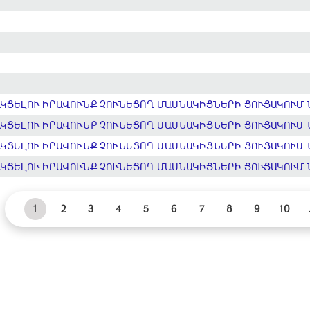
ՑԵԼՈՒ ԻՐԱՎՈՒՆՔ ՉՈՒՆԵՑՈՂ ՄԱՍՆԱԿԻՑՆԵՐԻ ՑՈՒՑԱԿՈՒՄ 
ՑԵԼՈՒ ԻՐԱՎՈՒՆՔ ՉՈՒՆԵՑՈՂ ՄԱՍՆԱԿԻՑՆԵՐԻ ՑՈՒՑԱԿՈՒՄ 
ՑԵԼՈՒ ԻՐԱՎՈՒՆՔ ՉՈՒՆԵՑՈՂ ՄԱՍՆԱԿԻՑՆԵՐԻ ՑՈՒՑԱԿՈՒՄ 
ՑԵԼՈՒ ԻՐԱՎՈՒՆՔ ՉՈՒՆԵՑՈՂ ՄԱՍՆԱԿԻՑՆԵՐԻ ՑՈՒՑԱԿՈՒՄ 
1
2
3
4
5
6
7
8
9
10