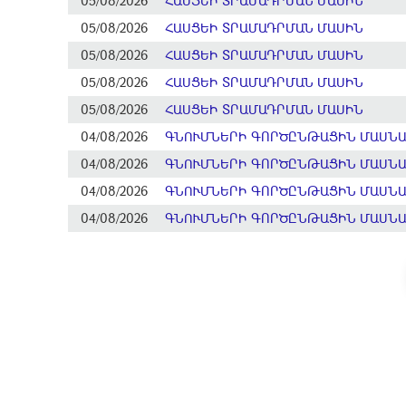
05/08/2026
ՀԱՍՑԵԻ ՏՐԱՄԱԴՐՄԱՆ ՄԱՍԻՆ
05/08/2026
ՀԱՍՑԵԻ ՏՐԱՄԱԴՐՄԱՆ ՄԱՍԻՆ
05/08/2026
ՀԱՍՑԵԻ ՏՐԱՄԱԴՐՄԱՆ ՄԱՍԻՆ
05/08/2026
ՀԱՍՑԵԻ ՏՐԱՄԱԴՐՄԱՆ ՄԱՍԻՆ
05/08/2026
ՀԱՍՑԵԻ ՏՐԱՄԱԴՐՄԱՆ ՄԱՍԻՆ
04/08/2026
ԳՆՈՒՄՆԵՐԻ ԳՈՐԾԸՆԹԱՑԻՆ ՄԱՍՆԱԿ
04/08/2026
ԳՆՈՒՄՆԵՐԻ ԳՈՐԾԸՆԹԱՑԻՆ ՄԱՍՆԱԿ
04/08/2026
ԳՆՈՒՄՆԵՐԻ ԳՈՐԾԸՆԹԱՑԻՆ ՄԱՍՆԱԿ
04/08/2026
ԳՆՈՒՄՆԵՐԻ ԳՈՐԾԸՆԹԱՑԻՆ ՄԱՍՆԱԿ