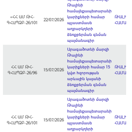
Թալինի
համայնքապետարանի
«ՀՀ ԱՄ ԹՀ-
կարիքների համար
ԹԱԼԻՆ
22/07/2026
ԳՀԱՊՁԲ-26/101
պլաստմասե
ՀԱՄԱՅ
աղբարկղերի
ձեռքբերման գնման
պայմանագիր
Արագածոտնի մարզի
Թալինի
համայնքապետարանի
ՀՀ ԱՄ ԹՀ-
կարիքների համար 15
ԹԱԼԻՆ
15/07/2026
ԳՀԱՊՁԲ-26/96
կվտ հզորության
ՀԱՄԱՅ
արևային կայանի
ձեռքբերման գնման
պայմանագիր
Արագածոտնի մարզի
Թալինի
համայնքապետարանի
ՀՀ ԱՄ ԹՀ-
կարիքների համար
ԹԱԼԻՆ
15/07/2026
ԳՀԱՊՁԲ-26/101
պլաստմասե
ՀԱՄԱՅ
աղբարկղերի