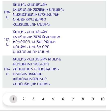
ԹԱԼԻՆ ՀԱՄԱՅՆՔԻ
ԱՎԱԳԱՆՈՒ 2026Թ-Ի ԱՌԱՋԻՆ
118-
ՆՍՏԱՇՐՋԱՆԻ ԱՐՏԱՀԵՐԹ
Ա
ՆԻՍՏԻ ՕՐԱԿԱՐԳԸ
ՀԱՍՏԱՏԵԼՈՒ ՄԱՍԻՆ
ԹԱԼԻՆ ՀԱՄԱՅՆՔԻ
ԱՎԱԳԱՆՈՒ 2026 ԹՎԱԿԱՆԻ
117-
ԵՐԿՐՈՐԴ ՆՍՏԱՇՐՋԱՆԻ
Ա
ԱՌԱՋԻՆ ՆԻՍՏԻ ՕՐԸ
ՍԱՀՄԱՆԵԼՈՒ ՄԱՍԻՆ
ԹԱԼԻՆ ՀԱՄԱՅՆՔԻ ԹԱԼԻՆ
ՔԱՂԱՔՈՒՄ ԳՏՆՎՈՂ
116-
ՀՈՂԱՄԱՍԻ ՆՊԱՏԱԿԱՅԻՆ
Ա
ՆՇԱՆԱԿՈՒԹՅԱՆ
ՓՈՓՈԽՈՒԹՅՈՒՆԸ
ՀԱՍՏԱՏԵԼՈՒ ՄԱՍԻՆ
1
2
3
4
5
6
7
8
9
10