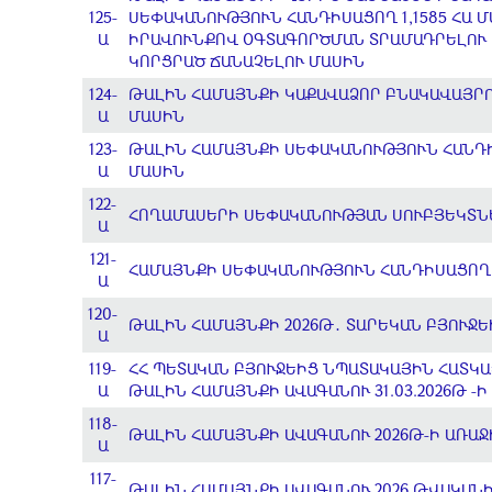
125-
ՍԵՓԱԿԱՆՈՒԹՅՈՒՆ ՀԱՆԴԻՍԱՑՈՂ 1,1585 ՀԱ
Ա
ԻՐԱՎՈՒՆՔՈՎ ՕԳՏԱԳՈՐԾՄԱՆ ՏՐԱՄԱԴՐԵԼՈՒ Ե
ԿՈՐՑՐԱԾ ՃԱՆԱՉԵԼՈՒ ՄԱՍԻՆ
124-
ԹԱԼԻՆ ՀԱՄԱՅՆՔԻ ԿԱՔԱՎԱՁՈՐ ԲՆԱԿԱՎԱՅՐ
Ա
ՄԱՍԻՆ
123-
ԹԱԼԻՆ ՀԱՄԱՅՆՔԻ ՍԵՓԱԿԱՆՈՒԹՅՈՒՆ ՀԱՆԴԻ
Ա
ՄԱՍԻՆ
122-
ՀՈՂԱՄԱՍԵՐԻ ՍԵՓԱԿԱՆՈՒԹՅԱՆ ՍՈՒԲՅԵԿՏՆ
Ա
121-
ՀԱՄԱՅՆՔԻ ՍԵՓԱԿԱՆՈՒԹՅՈՒՆ ՀԱՆԴԻՍԱՑՈՂ
Ա
120-
ԹԱԼԻՆ ՀԱՄԱՅՆՔԻ 2026Թ․ ՏԱՐԵԿԱՆ ԲՅՈՒՋ
Ա
119-
ՀՀ ՊԵՏԱԿԱՆ ԲՅՈՒՋԵԻՑ ՆՊԱՏԱԿԱՅԻՆ ՀԱՏԿԱ
Ա
ԹԱԼԻՆ ՀԱՄԱՅՆՔԻ ԱՎԱԳԱՆՈՒ 31.03.2026Թ -
118-
ԹԱԼԻՆ ՀԱՄԱՅՆՔԻ ԱՎԱԳԱՆՈՒ 2026Թ-Ի ԱՌԱՋ
Ա
117-
ԹԱԼԻՆ ՀԱՄԱՅՆՔԻ ԱՎԱԳԱՆՈՒ 2026 ԹՎԱԿԱՆԻ