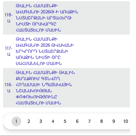
ԹԱԼԻՆ ՀԱՄԱՅՆՔԻ
ԱՎԱԳԱՆՈՒ 2026Թ-Ի ԱՌԱՋԻՆ
118-
ՆՍՏԱՇՐՋԱՆԻ ԱՐՏԱՀԵՐԹ
Ա
ՆԻՍՏԻ ՕՐԱԿԱՐԳԸ
ՀԱՍՏԱՏԵԼՈՒ ՄԱՍԻՆ
ԹԱԼԻՆ ՀԱՄԱՅՆՔԻ
ԱՎԱԳԱՆՈՒ 2026 ԹՎԱԿԱՆԻ
117-
ԵՐԿՐՈՐԴ ՆՍՏԱՇՐՋԱՆԻ
Ա
ԱՌԱՋԻՆ ՆԻՍՏԻ ՕՐԸ
ՍԱՀՄԱՆԵԼՈՒ ՄԱՍԻՆ
ԹԱԼԻՆ ՀԱՄԱՅՆՔԻ ԹԱԼԻՆ
ՔԱՂԱՔՈՒՄ ԳՏՆՎՈՂ
116-
ՀՈՂԱՄԱՍԻ ՆՊԱՏԱԿԱՅԻՆ
Ա
ՆՇԱՆԱԿՈՒԹՅԱՆ
ՓՈՓՈԽՈՒԹՅՈՒՆԸ
ՀԱՍՏԱՏԵԼՈՒ ՄԱՍԻՆ
1
2
3
4
5
6
7
8
9
10