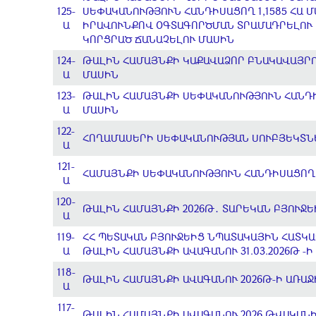
125-
ՍԵՓԱԿԱՆՈՒԹՅՈՒՆ ՀԱՆԴԻՍԱՑՈՂ 1,1585 ՀԱ
Ա
ԻՐԱՎՈՒՆՔՈՎ ՕԳՏԱԳՈՐԾՄԱՆ ՏՐԱՄԱԴՐԵԼՈՒ Ե
ԿՈՐՑՐԱԾ ՃԱՆԱՉԵԼՈՒ ՄԱՍԻՆ
124-
ԹԱԼԻՆ ՀԱՄԱՅՆՔԻ ԿԱՔԱՎԱՁՈՐ ԲՆԱԿԱՎԱՅՐ
Ա
ՄԱՍԻՆ
123-
ԹԱԼԻՆ ՀԱՄԱՅՆՔԻ ՍԵՓԱԿԱՆՈՒԹՅՈՒՆ ՀԱՆԴԻ
Ա
ՄԱՍԻՆ
122-
ՀՈՂԱՄԱՍԵՐԻ ՍԵՓԱԿԱՆՈՒԹՅԱՆ ՍՈՒԲՅԵԿՏՆ
Ա
121-
ՀԱՄԱՅՆՔԻ ՍԵՓԱԿԱՆՈՒԹՅՈՒՆ ՀԱՆԴԻՍԱՑՈՂ
Ա
120-
ԹԱԼԻՆ ՀԱՄԱՅՆՔԻ 2026Թ․ ՏԱՐԵԿԱՆ ԲՅՈՒՋ
Ա
119-
ՀՀ ՊԵՏԱԿԱՆ ԲՅՈՒՋԵԻՑ ՆՊԱՏԱԿԱՅԻՆ ՀԱՏԿԱ
Ա
ԹԱԼԻՆ ՀԱՄԱՅՆՔԻ ԱՎԱԳԱՆՈՒ 31.03.2026Թ -
118-
ԹԱԼԻՆ ՀԱՄԱՅՆՔԻ ԱՎԱԳԱՆՈՒ 2026Թ-Ի ԱՌԱՋ
Ա
117-
ԹԱԼԻՆ ՀԱՄԱՅՆՔԻ ԱՎԱԳԱՆՈՒ 2026 ԹՎԱԿԱՆԻ