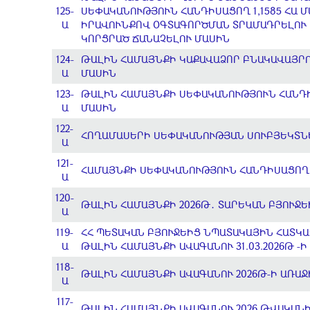
125-
ՍԵՓԱԿԱՆՈՒԹՅՈՒՆ ՀԱՆԴԻՍԱՑՈՂ 1,1585 ՀԱ
Ա
ԻՐԱՎՈՒՆՔՈՎ ՕԳՏԱԳՈՐԾՄԱՆ ՏՐԱՄԱԴՐԵԼՈՒ Ե
ԿՈՐՑՐԱԾ ՃԱՆԱՉԵԼՈՒ ՄԱՍԻՆ
124-
ԹԱԼԻՆ ՀԱՄԱՅՆՔԻ ԿԱՔԱՎԱՁՈՐ ԲՆԱԿԱՎԱՅՐ
Ա
ՄԱՍԻՆ
123-
ԹԱԼԻՆ ՀԱՄԱՅՆՔԻ ՍԵՓԱԿԱՆՈՒԹՅՈՒՆ ՀԱՆԴԻ
Ա
ՄԱՍԻՆ
122-
ՀՈՂԱՄԱՍԵՐԻ ՍԵՓԱԿԱՆՈՒԹՅԱՆ ՍՈՒԲՅԵԿՏՆ
Ա
121-
ՀԱՄԱՅՆՔԻ ՍԵՓԱԿԱՆՈՒԹՅՈՒՆ ՀԱՆԴԻՍԱՑՈՂ
Ա
120-
ԹԱԼԻՆ ՀԱՄԱՅՆՔԻ 2026Թ․ ՏԱՐԵԿԱՆ ԲՅՈՒՋ
Ա
119-
ՀՀ ՊԵՏԱԿԱՆ ԲՅՈՒՋԵԻՑ ՆՊԱՏԱԿԱՅԻՆ ՀԱՏԿԱ
Ա
ԹԱԼԻՆ ՀԱՄԱՅՆՔԻ ԱՎԱԳԱՆՈՒ 31.03.2026Թ -
118-
ԹԱԼԻՆ ՀԱՄԱՅՆՔԻ ԱՎԱԳԱՆՈՒ 2026Թ-Ի ԱՌԱՋ
Ա
117-
ԹԱԼԻՆ ՀԱՄԱՅՆՔԻ ԱՎԱԳԱՆՈՒ 2026 ԹՎԱԿԱՆԻ