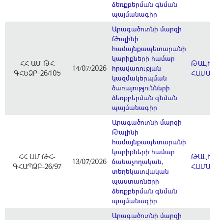
ձեռքբերման գնման
պայմանագիր
Արագածոտնի մարզի
Թալինի
համայնքապետարանի
կարիքների համար
ՀՀ ԱՄ ԹՀ
ԹԱԼԻՆ
14/07/2026
հրավառության
ԳՀԾՁԲ-26/105
ՀԱՄԱՅ
կազմակերպման
ծառայությունների
ձեռքբերման գնման
պայմանագիր
Արագածոտնի մարզի
Թալինի
համայնքապետարանի
կարիքների համար
ՀՀ ԱՄ ԹՀ-
ԹԱԼԻՆ
13/07/2026
ճանաչողական,
ԳՀԱՊՁԲ-26/97
ՀԱՄԱՅ
տեղեկատվական
պաստառների
ձեռքբերման գնման
պայմանագիր
Արագածոտնի մարզի