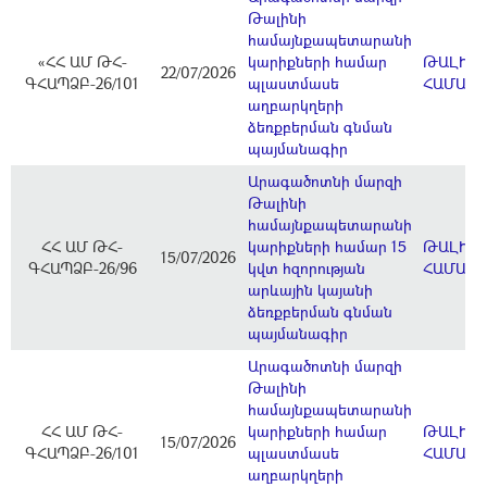
Թալինի
համայնքապետարանի
«ՀՀ ԱՄ ԹՀ-
կարիքների համար
ԹԱԼԻՆ
22/07/2026
ԳՀԱՊՁԲ-26/101
պլաստմասե
ՀԱՄԱՅ
աղբարկղերի
ձեռքբերման գնման
պայմանագիր
Արագածոտնի մարզի
Թալինի
համայնքապետարանի
ՀՀ ԱՄ ԹՀ-
կարիքների համար 15
ԹԱԼԻՆ
15/07/2026
ԳՀԱՊՁԲ-26/96
կվտ հզորության
ՀԱՄԱՅ
արևային կայանի
ձեռքբերման գնման
պայմանագիր
Արագածոտնի մարզի
Թալինի
համայնքապետարանի
ՀՀ ԱՄ ԹՀ-
կարիքների համար
ԹԱԼԻՆ
15/07/2026
ԳՀԱՊՁԲ-26/101
պլաստմասե
ՀԱՄԱՅ
աղբարկղերի