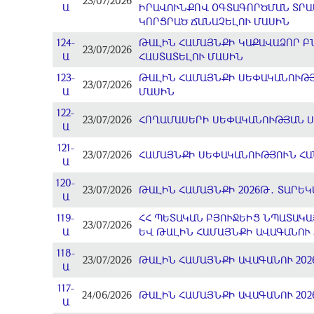
23/07/2026
Ա
ԻՐԱՎՈՒՆՔՈՎ ՕԳՏԱԳՈՐԾՄԱՆ ՏՐԱՄ
ԿՈՐՑՐԱԾ ՃԱՆԱՉԵԼՈՒ ՄԱՍԻՆ
124-
ԹԱԼԻՆ ՀԱՄԱՅՆՔԻ ԿԱՔԱՎԱՁՈՐ 
23/07/2026
Ա
ՀԱՍՏԱՏԵԼՈՒ ՄԱՍԻՆ
123-
ԹԱԼԻՆ ՀԱՄԱՅՆՔԻ ՍԵՓԱԿԱՆՈՒԹՅ
23/07/2026
Ա
ՄԱՍԻՆ
122-
23/07/2026
ՀՈՂԱՄԱՍԵՐԻ ՍԵՓԱԿԱՆՈՒԹՅԱՆ Ս
Ա
121-
23/07/2026
ՀԱՄԱՅՆՔԻ ՍԵՓԱԿԱՆՈՒԹՅՈՒՆ ՀԱ
Ա
120-
23/07/2026
ԹԱԼԻՆ ՀԱՄԱՅՆՔԻ 2026Թ․ ՏԱՐԵ
Ա
119-
ՀՀ ՊԵՏԱԿԱՆ ԲՅՈՒՋԵԻՑ ՆՊԱՏԱԿԱ
23/07/2026
Ա
ԵՎ ԹԱԼԻՆ ՀԱՄԱՅՆՔԻ ԱՎԱԳԱՆՈՒ 3
118-
23/07/2026
ԹԱԼԻՆ ՀԱՄԱՅՆՔԻ ԱՎԱԳԱՆՈՒ 202
Ա
117-
24/06/2026
ԹԱԼԻՆ ՀԱՄԱՅՆՔԻ ԱՎԱԳԱՆՈՒ 202
Ա