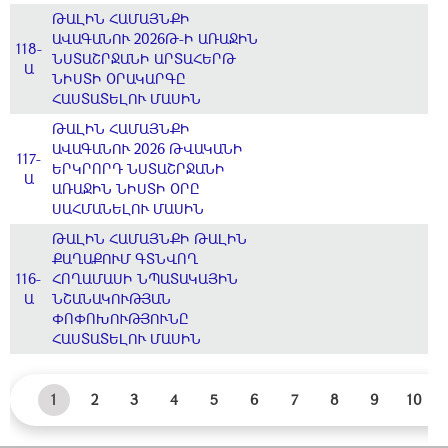
ԹԱԼԻՆ ՀԱՄԱՅՆՔԻ
ԱՎԱԳԱՆՈՒ 2026Թ-Ի ԱՌԱՋԻՆ
118-
ՆՍՏԱՇՐՋԱՆԻ ԱՐՏԱՀԵՐԹ
Ա
ՆԻՍՏԻ ՕՐԱԿԱՐԳԸ
ՀԱՍՏԱՏԵԼՈՒ ՄԱՍԻՆ
ԹԱԼԻՆ ՀԱՄԱՅՆՔԻ
ԱՎԱԳԱՆՈՒ 2026 ԹՎԱԿԱՆԻ
117-
ԵՐԿՐՈՐԴ ՆՍՏԱՇՐՋԱՆԻ
Ա
ԱՌԱՋԻՆ ՆԻՍՏԻ ՕՐԸ
ՍԱՀՄԱՆԵԼՈՒ ՄԱՍԻՆ
ԹԱԼԻՆ ՀԱՄԱՅՆՔԻ ԹԱԼԻՆ
ՔԱՂԱՔՈՒՄ ԳՏՆՎՈՂ
116-
ՀՈՂԱՄԱՍԻ ՆՊԱՏԱԿԱՅԻՆ
Ա
ՆՇԱՆԱԿՈՒԹՅԱՆ
ՓՈՓՈԽՈՒԹՅՈՒՆԸ
ՀԱՍՏԱՏԵԼՈՒ ՄԱՍԻՆ
1
2
3
4
5
6
7
8
9
10