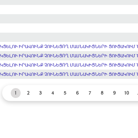
ՑԵԼՈՒ ԻՐԱՎՈՒՆՔ ՉՈՒՆԵՑՈՂ ՄԱՍՆԱԿԻՑՆԵՐԻ ՑՈՒՑԱԿՈՒՄ 
ՑԵԼՈՒ ԻՐԱՎՈՒՆՔ ՉՈՒՆԵՑՈՂ ՄԱՍՆԱԿԻՑՆԵՐԻ ՑՈՒՑԱԿՈՒՄ 
ՑԵԼՈՒ ԻՐԱՎՈՒՆՔ ՉՈՒՆԵՑՈՂ ՄԱՍՆԱԿԻՑՆԵՐԻ ՑՈՒՑԱԿՈՒՄ 
ՑԵԼՈՒ ԻՐԱՎՈՒՆՔ ՉՈՒՆԵՑՈՂ ՄԱՍՆԱԿԻՑՆԵՐԻ ՑՈՒՑԱԿՈՒՄ 
1
2
3
4
5
6
7
8
9
10