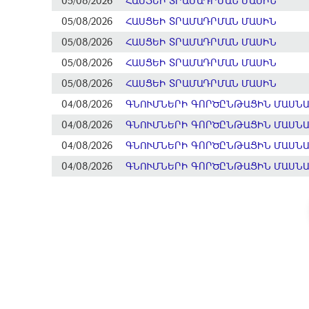
05/08/2026
ՀԱՍՑԵԻ ՏՐԱՄԱԴՐՄԱՆ ՄԱՍԻՆ
05/08/2026
ՀԱՍՑԵԻ ՏՐԱՄԱԴՐՄԱՆ ՄԱՍԻՆ
05/08/2026
ՀԱՍՑԵԻ ՏՐԱՄԱԴՐՄԱՆ ՄԱՍԻՆ
05/08/2026
ՀԱՍՑԵԻ ՏՐԱՄԱԴՐՄԱՆ ՄԱՍԻՆ
05/08/2026
ՀԱՍՑԵԻ ՏՐԱՄԱԴՐՄԱՆ ՄԱՍԻՆ
04/08/2026
ԳՆՈՒՄՆԵՐԻ ԳՈՐԾԸՆԹԱՑԻՆ ՄԱՍՆԱԿ
04/08/2026
ԳՆՈՒՄՆԵՐԻ ԳՈՐԾԸՆԹԱՑԻՆ ՄԱՍՆԱԿ
04/08/2026
ԳՆՈՒՄՆԵՐԻ ԳՈՐԾԸՆԹԱՑԻՆ ՄԱՍՆԱԿ
04/08/2026
ԳՆՈՒՄՆԵՐԻ ԳՈՐԾԸՆԹԱՑԻՆ ՄԱՍՆԱԿ