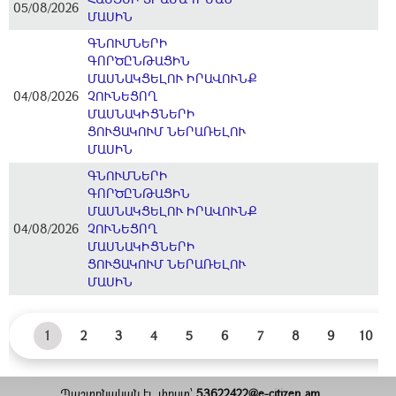
05/08/2026
ՄԱՍԻՆ
ԳՆՈՒՄՆԵՐԻ
ԳՈՐԾԸՆԹԱՑԻՆ
ՄԱՍՆԱԿՑԵԼՈՒ ԻՐԱՎՈՒՆՔ
04/08/2026
ՉՈՒՆԵՑՈՂ
ՄԱՍՆԱԿԻՑՆԵՐԻ
ՑՈՒՑԱԿՈՒՄ ՆԵՐԱՌԵԼՈՒ
ՄԱՍԻՆ
ԳՆՈՒՄՆԵՐԻ
ԳՈՐԾԸՆԹԱՑԻՆ
ՄԱՍՆԱԿՑԵԼՈՒ ԻՐԱՎՈՒՆՔ
04/08/2026
ՉՈՒՆԵՑՈՂ
ՄԱՍՆԱԿԻՑՆԵՐԻ
ՑՈՒՑԱԿՈՒՄ ՆԵՐԱՌԵԼՈՒ
ՄԱՍԻՆ
1
2
3
4
5
6
7
8
9
10
Պաշտոնական էլ. փոստ`
53622422@e-citizen.am