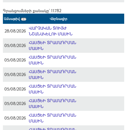
Գրանցումների քանակը` 11782
Ամսաթիվ
Վերնագիր
ՎԱՐՉԱԿԱՆ ՏՈՒՅԺ
28/08/2026
ՆՇԱՆԱԿԵԼՈՒ ՄԱՍԻՆ
ՀԱՍՑԵԻ ՏՐԱՄԱԴՐՄԱՆ
05/08/2026
ՄԱՍԻՆ
ՀԱՍՑԵԻ ՏՐԱՄԱԴՐՄԱՆ
05/08/2026
ՄԱՍԻՆ
ՀԱՍՑԵԻ ՏՐԱՄԱԴՐՄԱՆ
05/08/2026
ՄԱՍԻՆ
ՀԱՍՑԵԻ ՏՐԱՄԱԴՐՄԱՆ
05/08/2026
ՄԱՍԻՆ
ՀԱՍՑԵԻ ՏՐԱՄԱԴՐՄԱՆ
05/08/2026
ՄԱՍԻՆ
ՀԱՍՑԵԻ ՏՐԱՄԱԴՐՄԱՆ
05/08/2026
ՄԱՍԻՆ
ՀԱՍՑԵԻ ՏՐԱՄԱԴՐՄԱՆ