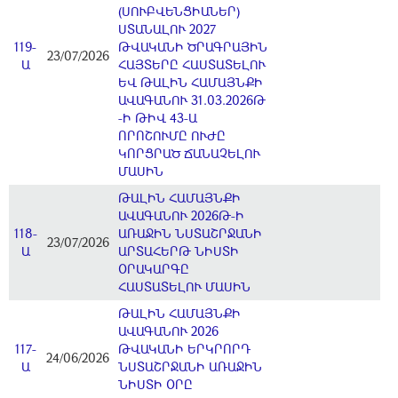
(ՍՈՒԲՎԵՆՑԻԱՆԵՐ)
ՍՏԱՆԱԼՈՒ 2027
119-
ԹՎԱԿԱՆԻ ԾՐԱԳՐԱՅԻՆ
23/07/2026
Ա
ՀԱՅՏԵՐԸ ՀԱՍՏԱՏԵԼՈՒ
ԵՎ ԹԱԼԻՆ ՀԱՄԱՅՆՔԻ
ԱՎԱԳԱՆՈՒ 31.03.2026Թ
-Ի ԹԻՎ 43-Ա
ՈՐՈՇՈՒՄԸ ՈՒԺԸ
ԿՈՐՑՐԱԾ ՃԱՆԱՉԵԼՈՒ
ՄԱՍԻՆ
ԹԱԼԻՆ ՀԱՄԱՅՆՔԻ
ԱՎԱԳԱՆՈՒ 2026Թ-Ի
118-
ԱՌԱՋԻՆ ՆՍՏԱՇՐՋԱՆԻ
23/07/2026
Ա
ԱՐՏԱՀԵՐԹ ՆԻՍՏԻ
ՕՐԱԿԱՐԳԸ
ՀԱՍՏԱՏԵԼՈՒ ՄԱՍԻՆ
ԹԱԼԻՆ ՀԱՄԱՅՆՔԻ
ԱՎԱԳԱՆՈՒ 2026
117-
ԹՎԱԿԱՆԻ ԵՐԿՐՈՐԴ
24/06/2026
Ա
ՆՍՏԱՇՐՋԱՆԻ ԱՌԱՋԻՆ
ՆԻՍՏԻ ՕՐԸ