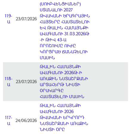
(ՍՈՒԲՎԵՆՑԻԱՆԵՐ)
ՍՏԱՆԱԼՈՒ 2027
119-
ԹՎԱԿԱՆԻ ԾՐԱԳՐԱՅԻՆ
23/07/2026
Ա
ՀԱՅՏԵՐԸ ՀԱՍՏԱՏԵԼՈՒ
ԵՎ ԹԱԼԻՆ ՀԱՄԱՅՆՔԻ
ԱՎԱԳԱՆՈՒ 31.03.2026Թ
-Ի ԹԻՎ 43-Ա
ՈՐՈՇՈՒՄԸ ՈՒԺԸ
ԿՈՐՑՐԱԾ ՃԱՆԱՉԵԼՈՒ
ՄԱՍԻՆ
ԹԱԼԻՆ ՀԱՄԱՅՆՔԻ
ԱՎԱԳԱՆՈՒ 2026Թ-Ի
118-
ԱՌԱՋԻՆ ՆՍՏԱՇՐՋԱՆԻ
23/07/2026
Ա
ԱՐՏԱՀԵՐԹ ՆԻՍՏԻ
ՕՐԱԿԱՐԳԸ
ՀԱՍՏԱՏԵԼՈՒ ՄԱՍԻՆ
ԹԱԼԻՆ ՀԱՄԱՅՆՔԻ
ԱՎԱԳԱՆՈՒ 2026
117-
ԹՎԱԿԱՆԻ ԵՐԿՐՈՐԴ
24/06/2026
Ա
ՆՍՏԱՇՐՋԱՆԻ ԱՌԱՋԻՆ
ՆԻՍՏԻ ՕՐԸ