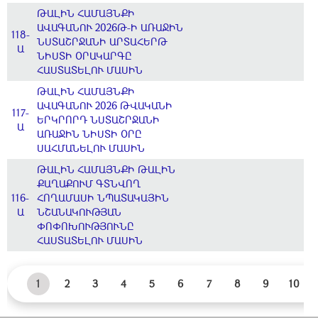
ԹԱԼԻՆ ՀԱՄԱՅՆՔԻ
ԱՎԱԳԱՆՈՒ 2026Թ-Ի ԱՌԱՋԻՆ
118-
ՆՍՏԱՇՐՋԱՆԻ ԱՐՏԱՀԵՐԹ
Ա
ՆԻՍՏԻ ՕՐԱԿԱՐԳԸ
ՀԱՍՏԱՏԵԼՈՒ ՄԱՍԻՆ
ԹԱԼԻՆ ՀԱՄԱՅՆՔԻ
ԱՎԱԳԱՆՈՒ 2026 ԹՎԱԿԱՆԻ
117-
ԵՐԿՐՈՐԴ ՆՍՏԱՇՐՋԱՆԻ
Ա
ԱՌԱՋԻՆ ՆԻՍՏԻ ՕՐԸ
ՍԱՀՄԱՆԵԼՈՒ ՄԱՍԻՆ
ԹԱԼԻՆ ՀԱՄԱՅՆՔԻ ԹԱԼԻՆ
ՔԱՂԱՔՈՒՄ ԳՏՆՎՈՂ
116-
ՀՈՂԱՄԱՍԻ ՆՊԱՏԱԿԱՅԻՆ
Ա
ՆՇԱՆԱԿՈՒԹՅԱՆ
ՓՈՓՈԽՈՒԹՅՈՒՆԸ
ՀԱՍՏԱՏԵԼՈՒ ՄԱՍԻՆ
1
2
3
4
5
6
7
8
9
10