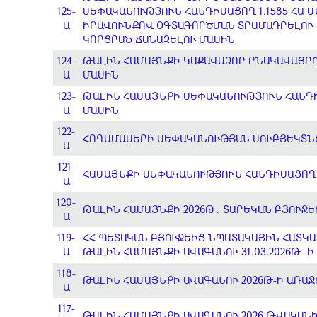
125-
ՍԵՓԱԿԱՆՈՒԹՅՈՒՆ ՀԱՆԴԻՍԱՑՈՂ 1,1585 ՀԱ
Ա
ԻՐԱՎՈՒՆՔՈՎ ՕԳՏԱԳՈՐԾՄԱՆ ՏՐԱՄԱԴՐԵԼՈՒ Ե
ԿՈՐՑՐԱԾ ՃԱՆԱՉԵԼՈՒ ՄԱՍԻՆ
124-
ԹԱԼԻՆ ՀԱՄԱՅՆՔԻ ԿԱՔԱՎԱՁՈՐ ԲՆԱԿԱՎԱՅՐ
Ա
ՄԱՍԻՆ
123-
ԹԱԼԻՆ ՀԱՄԱՅՆՔԻ ՍԵՓԱԿԱՆՈՒԹՅՈՒՆ ՀԱՆԴԻ
Ա
ՄԱՍԻՆ
122-
ՀՈՂԱՄԱՍԵՐԻ ՍԵՓԱԿԱՆՈՒԹՅԱՆ ՍՈՒԲՅԵԿՏՆ
Ա
121-
ՀԱՄԱՅՆՔԻ ՍԵՓԱԿԱՆՈՒԹՅՈՒՆ ՀԱՆԴԻՍԱՑՈՂ
Ա
120-
ԹԱԼԻՆ ՀԱՄԱՅՆՔԻ 2026Թ․ ՏԱՐԵԿԱՆ ԲՅՈՒՋ
Ա
119-
ՀՀ ՊԵՏԱԿԱՆ ԲՅՈՒՋԵԻՑ ՆՊԱՏԱԿԱՅԻՆ ՀԱՏԿԱ
Ա
ԹԱԼԻՆ ՀԱՄԱՅՆՔԻ ԱՎԱԳԱՆՈՒ 31.03.2026Թ -
118-
ԹԱԼԻՆ ՀԱՄԱՅՆՔԻ ԱՎԱԳԱՆՈՒ 2026Թ-Ի ԱՌԱՋ
Ա
117-
ԹԱԼԻՆ ՀԱՄԱՅՆՔԻ ԱՎԱԳԱՆՈՒ 2026 ԹՎԱԿԱՆԻ