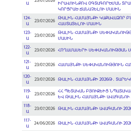
23/07/2026
Ա
ԻՐԱՎՈՒՆՔՈՎ ՕԳՏԱԳՈՐԾՄԱՆ ՏՐԱՄ
ԿՈՐՑՐԱԾ ՃԱՆԱՉԵԼՈՒ ՄԱՍԻՆ
124-
ԹԱԼԻՆ ՀԱՄԱՅՆՔԻ ԿԱՔԱՎԱՁՈՐ 
23/07/2026
Ա
ՀԱՍՏԱՏԵԼՈՒ ՄԱՍԻՆ
123-
ԹԱԼԻՆ ՀԱՄԱՅՆՔԻ ՍԵՓԱԿԱՆՈՒԹՅ
23/07/2026
Ա
ՄԱՍԻՆ
122-
23/07/2026
ՀՈՂԱՄԱՍԵՐԻ ՍԵՓԱԿԱՆՈՒԹՅԱՆ Ս
Ա
121-
23/07/2026
ՀԱՄԱՅՆՔԻ ՍԵՓԱԿԱՆՈՒԹՅՈՒՆ ՀԱ
Ա
120-
23/07/2026
ԹԱԼԻՆ ՀԱՄԱՅՆՔԻ 2026Թ․ ՏԱՐԵ
Ա
119-
ՀՀ ՊԵՏԱԿԱՆ ԲՅՈՒՋԵԻՑ ՆՊԱՏԱԿԱ
23/07/2026
Ա
ԵՎ ԹԱԼԻՆ ՀԱՄԱՅՆՔԻ ԱՎԱԳԱՆՈՒ 3
118-
23/07/2026
ԹԱԼԻՆ ՀԱՄԱՅՆՔԻ ԱՎԱԳԱՆՈՒ 202
Ա
117-
24/06/2026
ԹԱԼԻՆ ՀԱՄԱՅՆՔԻ ԱՎԱԳԱՆՈՒ 202
Ա