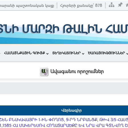
տարանի պաշտոնական կայք
Հյուրերի քանակը՝
878
ՏՆԻ ՄԱՐԶԻ ԹԱԼԻՆ ՀԱ
ՀԱՄԱՅՆՔԱՅԻՆ ԳՈՒՅՔ
ՏԵՂԵԿԱՏՈՒՆԵՐ
ԾԱՌԱՅՈՒԹՅՈՒՆՆԵՐ
Ավագանու որոշումներ
Վերնագիր
ԵՆ ԲՆԱԿԱՎԱՅՐԻ 1-ԻՆ ՓՈՂՈՑ, 9-ՐԴ ՆՐԲԱՆՑՔ, ԹԻՎ 3/5 ՀԱ
,1585 ՀԱ ՄԱԿԵՐԵՍՈՎ ՀՈՂԱՏԱՐԱԾՔԸ ԵՎ ՆՐԱ ՎՐԱ ԳՏՆՎՈՂ